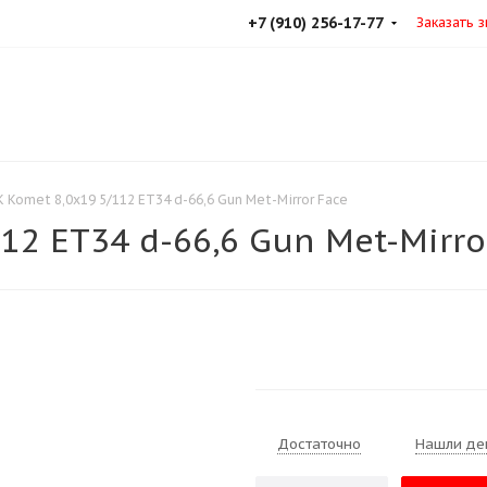
+7 (910) 256-17-77
Заказать 
 Komet 8,0x19 5/112 ET34 d-66,6 Gun Met-Mirror Face
12 ET34 d-66,6 Gun Met-Mirro
Достаточно
Нашли де