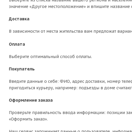
Выберите из списка название вашего региона и населённо
значение «Другое местоположение» и впишите название с
Доставка
В зависимости от места жительства вам предложат вариа
Оплата
Выберите оптимальный способ оплаты.
Покупатель
Введите данные о себе: ФИО, адрес доставки, номер теле
пригодиться курьеру, например: подъезды в доме считают
Оформление заказа
Проверьте правильность ввода информации: позиции зак
«Оформить заказ».
Наш сервис запоминает данные о пользователе, информа