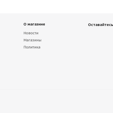
О магазине
Оставайтесь
Новости
Магазины
Политика
ver Lada 2110-2112