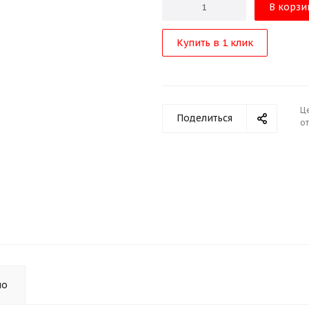
В корзи
Купить в 1 клик
Ц
Поделиться
от
но