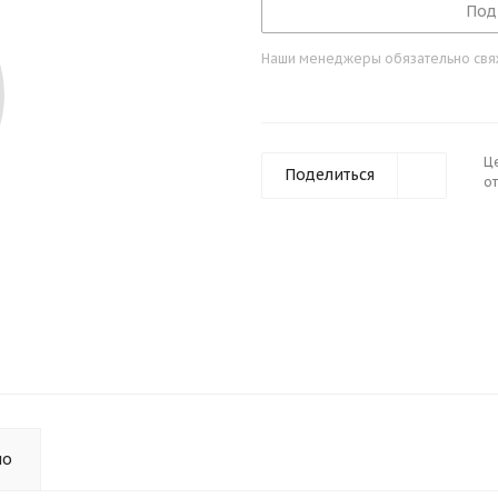
Под
Наши менеджеры обязательно свяжу
Ц
Поделиться
от
но