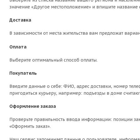
Выберите из списка название вашего региона и населённо
значение «Другое местоположение» и впишите название с
Доставка
В зависимости от места жительства вам предложат вариа
Оплата
Выберите оптимальный способ оплаты.
Покупатель
Введите данные о себе: ФИО, адрес доставки, номер теле
пригодиться курьеру, например: подъезды в доме считают
Оформление заказа
Проверьте правильность ввода информации: позиции зак
«Оформить заказ».
Наш сервис запоминает данные о пользователе, информа