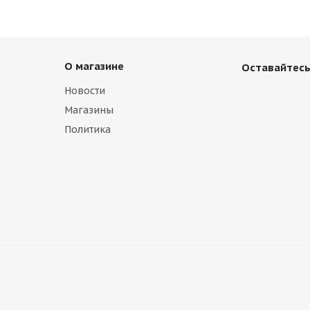
О магазине
Оставайтесь
Новости
Магазины
Политика
ver Lada 2110-2112