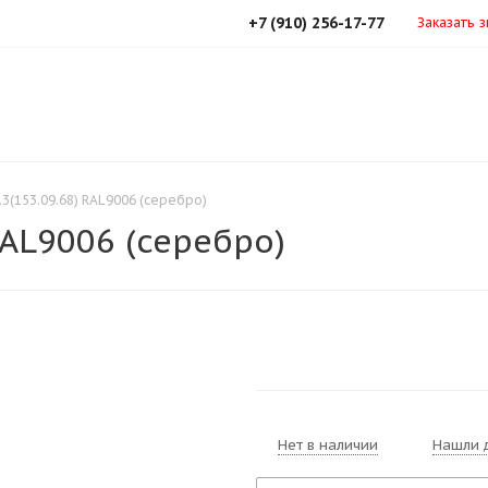
+7 (910) 256-17-77
Заказать 
.3(153.09.68) RAL9006 (серебро)
RAL9006 (серебро)
Нет в наличии
Нашли 