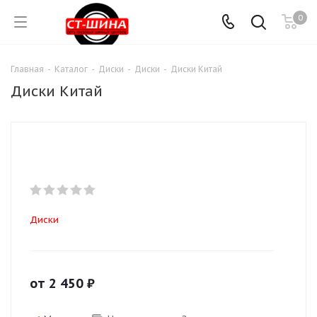
0
Главная
-
Каталог
-
Диски
-
Диски
-
Диски Китай
Диски Китай
Диски
от
2 450
₽