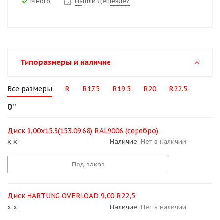
Много
Нашли дешевле?
Типоразмеры и наличие
Все размеры
R
R17.5
R19.5
R20
R22.5
0''
Диск 9,00х15.3(153.09.68) RAL9006 (серебро)
x x
Наличие:
Нет в наличии
Под заказ
Диск HARTUNG OVERLOAD 9,00 R22,5
x x
Наличие:
Нет в наличии