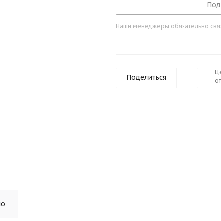
Под
Наши менеджеры обязательно свяжу
Ц
Поделиться
от
но