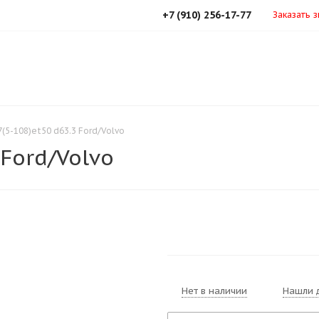
+7 (910) 256-17-77
Заказать 
7(5-108)et50 d63.3 Ford/Volvo
 Ford/Volvo
Нет в наличии
Нашли 