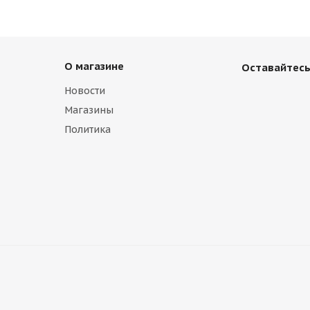
О магазине
Оставайтесь
Новости
Магазины
Политика
ver Lada 2110-2112