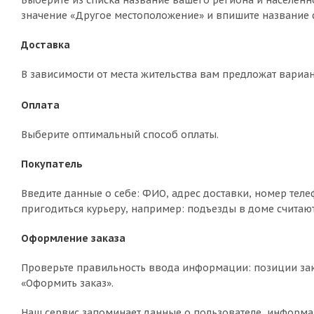
Выберите из списка название вашего региона и населённо
значение «Другое местоположение» и впишите название с
Доставка
В зависимости от места жительства вам предложат вариа
Оплата
Выберите оптимальный способ оплаты.
Покупатель
Введите данные о себе: ФИО, адрес доставки, номер теле
пригодиться курьеру, например: подъезды в доме считают
Оформление заказа
Проверьте правильность ввода информации: позиции зак
«Оформить заказ».
Наш сервис запоминает данные о пользователе, информа