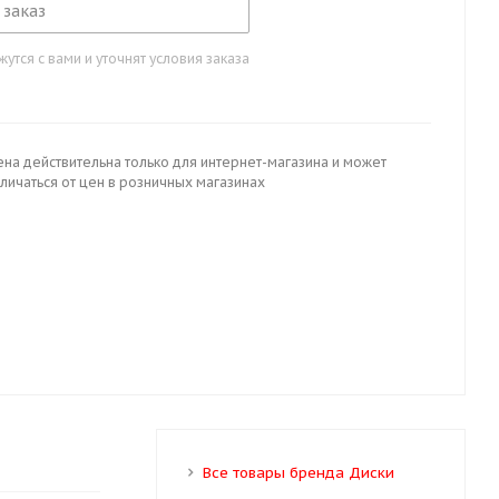
 заказ
тся с вами и уточнят условия заказа
ена действительна только для интернет-магазина и может
личаться от цен в розничных магазинах
Все товары бренда Диски