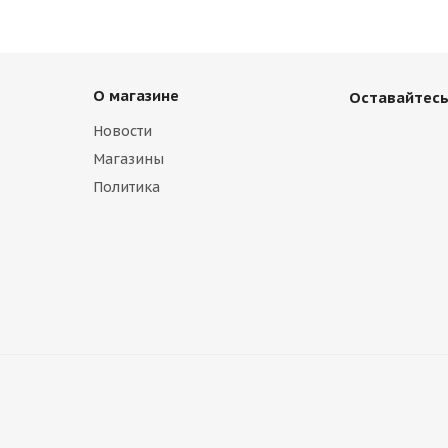
О магазине
Оставайтесь
Новости
Магазины
Политика
ver Lada 2110-2112