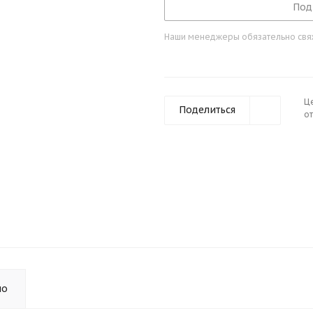
Под
Наши менеджеры обязательно свяжу
Ц
Поделиться
от
но