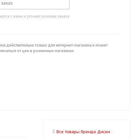
 заказ
тся с вами и уточнят условия заказа
ена действительна только для интернет-магазина и может
личаться от цен в розничных магазинах
Все товары бренда Диски