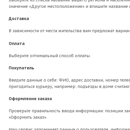
Выберите из списка название вашего региона и населённо
значение «Другое местоположение» и впишите название с
Доставка
В зависимости от места жительства вам предложат вариа
Оплата
Выберите оптимальный способ оплаты.
Покупатель
Введите данные о себе: ФИО, адрес доставки, номер теле
пригодиться курьеру, например: подъезды в доме считают
Оформление заказа
Проверьте правильность ввода информации: позиции зак
«Оформить заказ».
Наш сервис запоминает данные о пользователе, информа