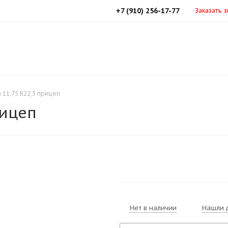
+7 (910) 256-17-77
Заказать 
 11,75 R22,5 прицеп
рицеп
Нет в наличии
Нашли 