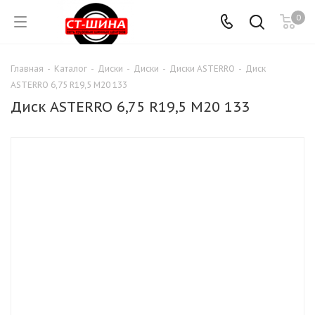
0
Главная
-
Каталог
-
Диски
-
Диски
-
Диски ASTERRO
-
Диск
ASTERRO 6,75 R19,5 M20 133
Диск ASTERRO 6,75 R19,5 M20 133