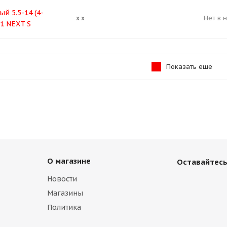
й 5.5-14 (4-
Нет в 
x x
.1 NEXT S
Показать еще
О магазине
Оставайтесь
Новости
Магазины
Политика