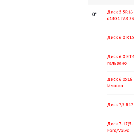
Диск 5,5R16
0''
d130.1 ГАЗ 33
Диск 6,0 R15
Диск 6,0 ЕТ4
гальвано
Диск 6,0х16 
Иманта
Диск 7,5 R17
Диск 7-17(5-
Ford/Volvo