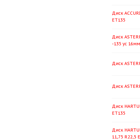
Диск ACCURI
ЕТ135
Диск ASTERR
-135 ус 16мм
Диск ASTERR
Диск ASTERR
Диск HARTUN
ET135
Диск HARTU
11,75 R22,5 