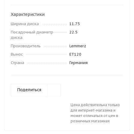
Характеристики
Ширина диска
11.75
Посадочный диаметр
22.5
диска
Производитель
Lemmerz
Вынос
ET120
Страна
Германия
Поделиться
Цена действительна только
для интернет-магазина и
может отличаться от цен в
розничных магазинах