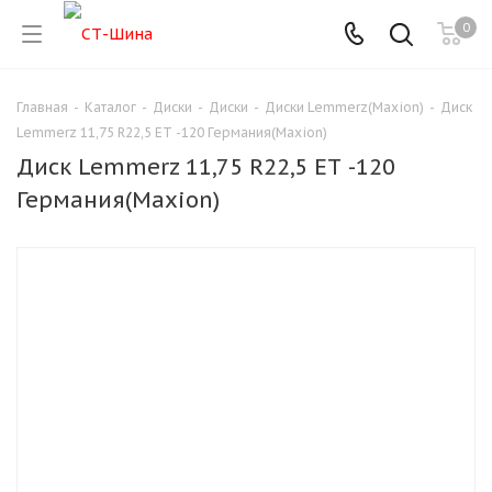
0
Главная
-
Каталог
-
Диски
-
Диски
-
Диски Lemmerz(Maxion)
-
Диск
Lemmerz 11,75 R22,5 ЕТ -120 Германия(Maxion)
Диск Lemmerz 11,75 R22,5 ЕТ -120
Германия(Maxion)